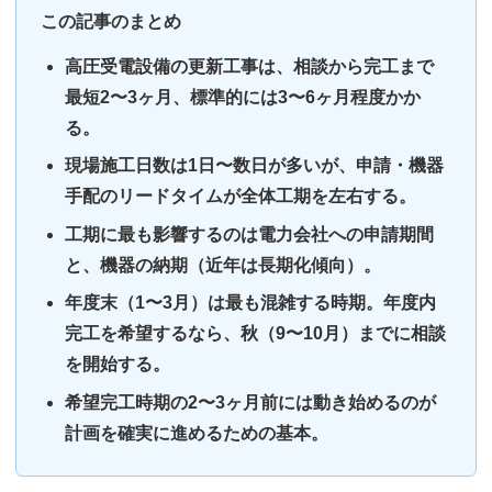
この記事のまとめ
高圧受電設備の更新工事は、相談から完工まで
最短2〜3ヶ月、標準的には3〜6ヶ月程度かか
る。
現場施工日数は1日〜数日が多いが、申請・機器
手配のリードタイムが全体工期を左右する。
工期に最も影響するのは電力会社への申請期間
と、機器の納期（近年は長期化傾向）。
年度末（1〜3月）は最も混雑する時期。年度内
完工を希望するなら、秋（9〜10月）までに相談
を開始する。
希望完工時期の2〜3ヶ月前には動き始めるのが
計画を確実に進めるための基本。