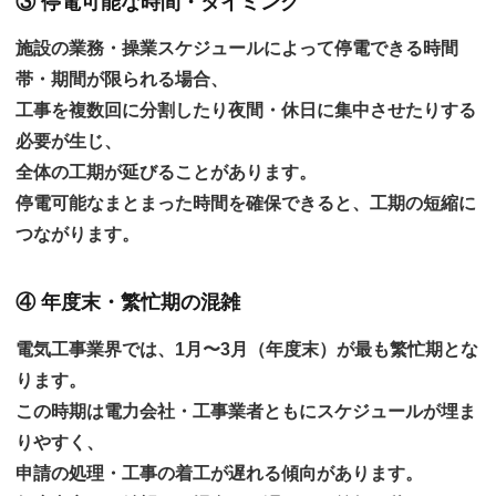
③ 停電可能な時間・タイミング
施設の業務・操業スケジュールによって停電できる時間
帯・期間が限られる場合、
工事を複数回に分割したり夜間・休日に集中させたりする
必要が生じ、
全体の工期が延びることがあります。
停電可能なまとまった時間を確保できると、工期の短縮に
つながります。
④ 年度末・繁忙期の混雑
電気工事業界では、
1月〜3月（年度末）が最も繁忙期
とな
ります。
この時期は電力会社・工事業者ともにスケジュールが埋ま
りやすく、
申請の処理・工事の着工が遅れる傾向があります。