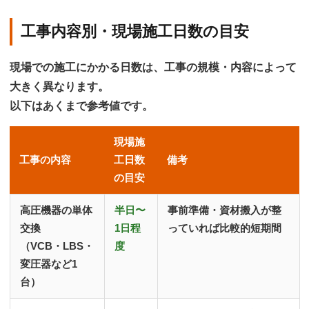
工事内容別・現場施工日数の目安
現場での施工にかかる日数は、工事の規模・内容によって
大きく異なります。
以下はあくまで参考値です。
現場施
工事の内容
工日数
備考
の目安
高圧機器の単体
半日〜
事前準備・資材搬入が整
交換
1日程
っていれば比較的短期間
（VCB・LBS・
度
変圧器など1
台）