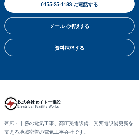
0155-25-1183 に電話する
メールで相談する
資料請求する
株式会社セイトー電設
Electrical Facility Works
帯広・十勝の電気工事、高圧受電設備、受変電設備更新を
支える地域密着の電気工事会社です。