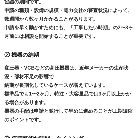
協議の期間
です。
申請の種類・設備の規模・電力会社の審査状況によって、
数週間から数ヶ月かかることがあります。
申請を早く動かすためにも、
「工事したい時期」の2〜3ヶ
月前には相談を開始する
ことが重要です。
② 機器の納期
変圧器・VCBなどの高圧機器は、近年メーカーの生産状
況・部材不足の影響で
納期が長期化しているケースが増えています
。
標準品でも1〜2ヶ月、特注・大容量品では3ヶ月以上かか
る場合があります。
機器の手配は申請と並行して早めに進めることが工期短縮
のポイントです。