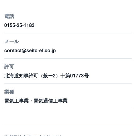
電話
0155-25-1183
メール
contact@seito-ef.co.jp
許可
北海道知事許可（般ー2）十第01773号
業種
電気工事業・電気通信工事業