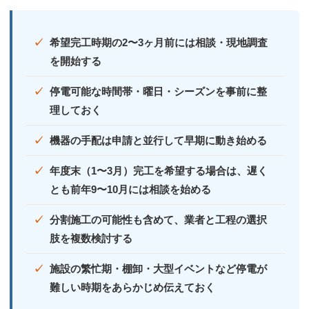
希望完工時期の2〜3ヶ月前には相談・現地調査
を開始する
停電可能な時間帯・曜日・シーズンを事前に整
理しておく
機器の手配は申請と並行して早期に動き始める
年度末（1〜3月）完工を希望する場合は、遅く
とも前年9〜10月には相談を始める
分割施工の可能性も含めて、業者と工程の選択
肢を複数検討する
施設の繁忙期・棚卸・大型イベントなど停電が
難しい時期をあらかじめ伝えておく