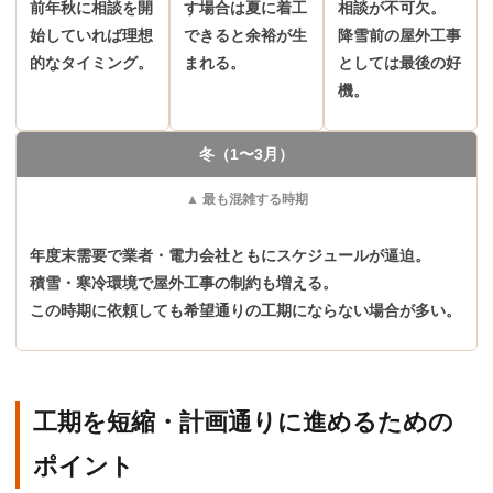
前年秋に相談を開
す場合は夏に着工
相談が不可欠。
始していれば理想
できると余裕が生
降雪前の屋外工事
的なタイミング。
まれる。
としては最後の好
機。
冬（1〜3月）
▲ 最も混雑する時期
年度末需要で業者・電力会社ともにスケジュールが逼迫。
積雪・寒冷環境で屋外工事の制約も増える。
この時期に依頼しても希望通りの工期にならない場合が多い。
工期を短縮・計画通りに進めるための
ポイント