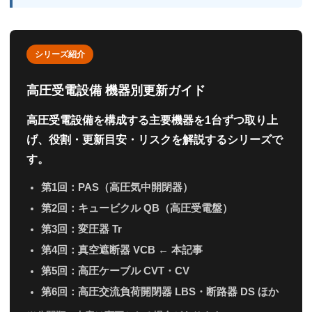
シリーズ紹介
高圧受電設備 機器別更新ガイド
高圧受電設備を構成する主要機器を1台ずつ取り上
げ、役割・更新目安・リスクを解説するシリーズで
す。
第1回：PAS（高圧気中開閉器）
第2回：キュービクル QB（高圧受電盤）
第3回：変圧器 Tr
第4回：真空遮断器 VCB ← 本記事
第5回：高圧ケーブル CVT・CV
第6回：高圧交流負荷開閉器 LBS・断路器 DS ほか