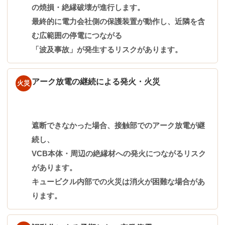
の焼損・絶縁破壊が進行します。
最終的に電力会社側の保護装置が動作し、近隣を含
む広範囲の停電につながる
「波及事故」が発生するリスクがあります。
アーク放電の継続による発火・火災
火災
遮断できなかった場合、接触部でのアーク放電が継
続し、
VCB本体・周辺の絶縁材への発火につながるリスク
があります。
キュービクル内部での火災は消火が困難な場合があ
ります。