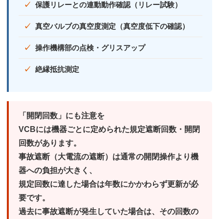
保護リレーとの連動動作確認（リレー試験）
真空バルブの真空度測定（真空度低下の確認）
操作機構部の点検・グリスアップ
絶縁抵抗測定
「開閉回数」にも注意を
VCBには機器ごとに定められた
規定遮断回数・開閉
回数
があります。
事故遮断（大電流の遮断）は通常の開閉操作より機
器への負担が大きく、
規定回数に達した場合は年数にかかわらず更新が必
要です。
過去に事故遮断が発生していた場合は、その回数の