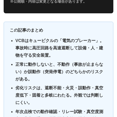
※公開順・内容は変更となる場合があります。
この記事のまとめ
VCBはキュービクルの「電気のブレーカー」。
事故時に高圧回路を高速遮断して設備・人・建
物を守る安全装置。
正常に動作しないと、不動作（事故が止まらな
い）か誤動作（突発停電）のどちらかのリスク
がある。
劣化リスクは、遮断不能・火災・誤動作・真空
度低下・固着と多岐にわたる。外観では判断し
にくい。
年次点検での動作確認・リレー試験・真空度測