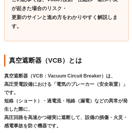
が起きた場合のリスク・
更新のサインと進め方
をわかりやすく解説しま
す。
真空遮断器（VCB）とは
真空遮断器（VCB：Vacuum Circuit Breaker）は、
高圧受電設備における
「電気のブレーカー（安全装置）」
です。
短絡（ショート）・過電流・地絡（漏電）などの異常が発
生した際に、
高圧回路を高速かつ確実に遮断して、設備の損傷・火災・
感電事故を防ぐ
機器です。