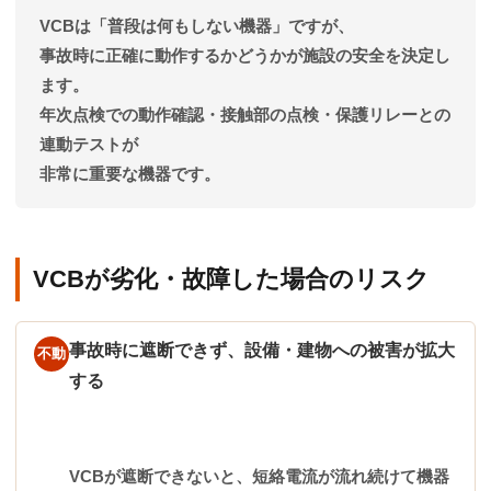
VCBは「普段は何もしない機器」ですが、
事故時に正確に動作するかどうかが施設の安全を決定し
ます。
年次点検での
動作確認・接触部の点検・保護リレーとの
連動テスト
が
非常に重要な機器です。
VCBが劣化・故障した場合のリスク
事故時に遮断できず、設備・建物への被害が拡大
不動
する
VCBが遮断できないと、短絡電流が流れ続けて機器