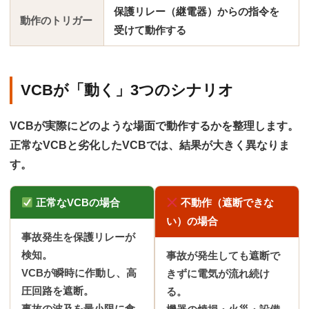
保護リレー（継電器）からの指令を
動作のトリガー
受けて動作する
VCBが「動く」3つのシナリオ
VCBが実際にどのような場面で動作するかを整理します。
正常なVCBと劣化したVCBでは、結果が大きく異なりま
す。
正常なVCBの場合
不動作（遮断できな
い）の場合
事故発生を保護リレーが
検知。
事故が発生しても遮断で
VCBが瞬時に作動し、高
きずに電気が流れ続け
圧回路を遮断。
る。