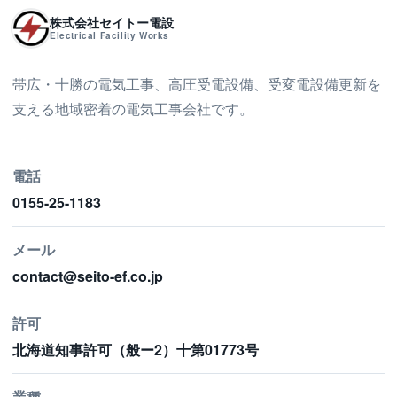
株式会社セイトー電設
Electrical Facility Works
帯広・十勝の電気工事、高圧受電設備、受変電設備更新を
支える地域密着の電気工事会社です。
電話
0155-25-1183
メール
contact@seito-ef.co.jp
許可
北海道知事許可（般ー2）十第01773号
業種