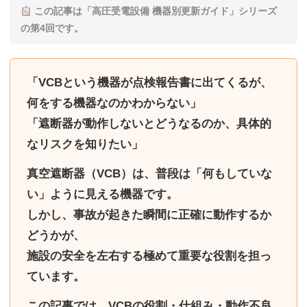
この記事は「
高圧受電設備 機器別更新ガイド
」シリーズ
の第4回です。
「VCBという機器が点検報告書に出てくるが、
何をする機器なのかわからない」
「遮断器が動作しないとどうなるのか、具体的
なリスクを知りたい」
真空遮断器（VCB）は、普段は「何もしていな
い」ように見える機器です。
しかし、
事故が起きた瞬間に正確に動作するか
どうか
が、
施設の安全を左右する極めて重要な役割を担っ
ています。
この記事では、
VCBの役割・仕組み・動作不良