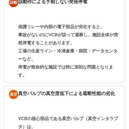
誤動作による予期しない突発停電
誤動
保護リレーや内部の電子部品が劣化すると、
事故がないのにVCBが誤って遮断し、施設全体が突
然停電することがあります。
工場の生産ライン・冷凍倉庫・病院・データセンタ
ーなど、
停電が致命的な施設では特に深刻な問題となりま
す。
真空バルブの真空度低下による遮断性能の劣化
真空
VCBの核心部品である真空バルブ（真空インタラプ
タ）は、