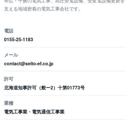
帯広・十勝の電気工事、高圧受電設備、受変電設備更新を
支える地域密着の電気工事会社です。
電話
0155-25-1183
メール
contact@seito-ef.co.jp
許可
北海道知事許可（般ー2）十第01773号
業種
電気工事業・電気通信工事業