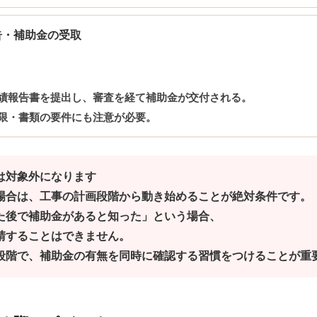
告・補助金の受取
績報告書を提出し、審査を経て補助金が交付される。
限・書類の要件にも注意が必要。
は対象外になります
場合は、
工事の計画段階から動き始めることが絶対条件
です。
た後で補助金があると知った」という場合、
請することはできません。
段階で、補助金の有無を同時に確認する習慣をつけることが重