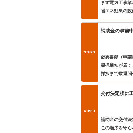
まず電気工事業
省エネ効果の数
補助金の事前
必要書類（申請
採択通知が届く
採択まで数週間
交付決定後に
補助金の交付決
この順序を守ら