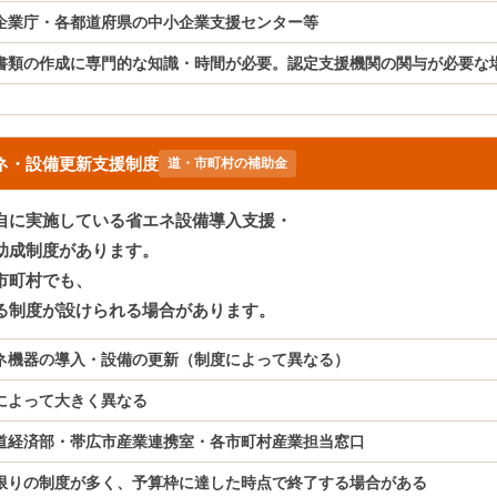
企業庁・各都道府県の中小企業支援センター等
書類の作成に専門的な知識・時間が必要。認定支援機関の関与が必要な
ネ・設備更新支援制度
道・市町村の補助金
自に実施している省エネ設備導入支援・
助成制度があります。
市町村でも、
る制度が設けられる場合があります。
ネ機器の導入・設備の更新（制度によって異なる）
によって大きく異なる
道経済部・帯広市産業連携室・各市町村産業担当窓口
限りの制度が多く、予算枠に達した時点で終了する場合がある