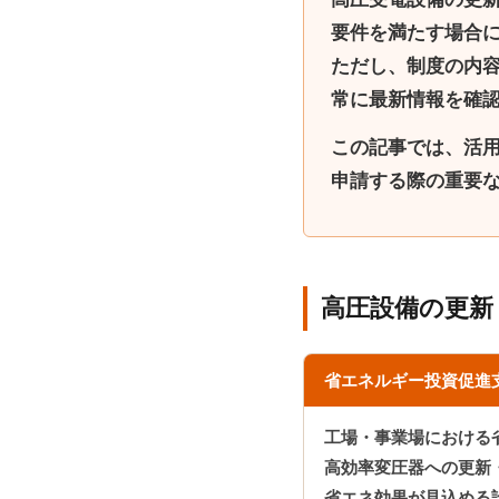
要件を満たす場合
ただし、制度の内
常に最新情報を確
この記事では、活
申請する際の重要
高圧設備の更新
省エネルギー投資促進支
工場・事業場における
高効率変圧器への更新
省エネ効果が見込める