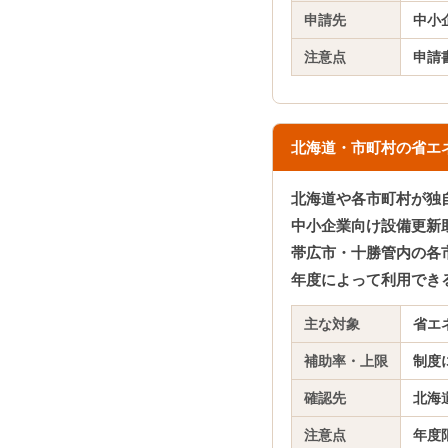
申請先
中小
注意点
申請
北海道・市町村の省エ
北海道や各市町村が独
中小企業向け設備更新
帯広市・十勝管内の各
年度によって利用でき
主な対象
省エ
補助率・上限
制度
確認先
北海
注意点
年度