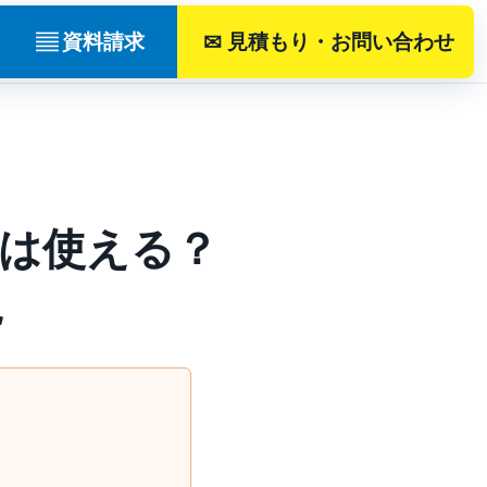
▤
✉
資料請求
見積もり・お問い合わせ
は使える？
説