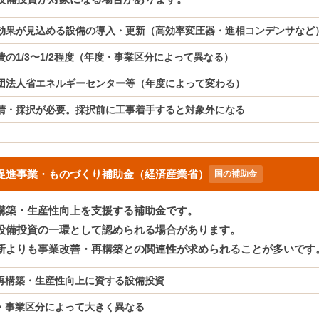
効果が見込める設備の導入・更新（高効率変圧器・進相コンデンサなど
費の1/3〜1/2程度（年度・事業区分によって異なる）
団法人省エネルギーセンター等（年度によって変わる）
請・採択が必要。採択前に工事着手すると対象外になる
促進事業・ものづくり補助金（経済産業省）
国の補助金
構築・生産性向上を支援する補助金です。
設備投資の一環として認められる場合があります。
新よりも事業改善・再構築との関連性が求められることが多いです
再構築・生産性向上に資する設備投資
・事業区分によって大きく異なる