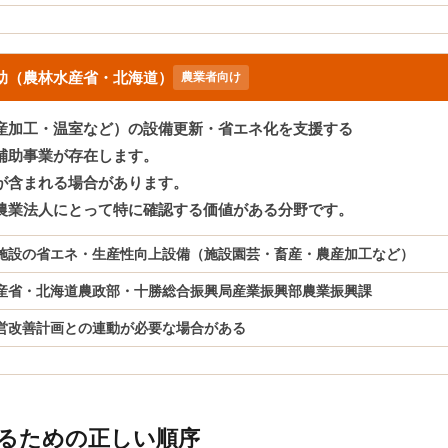
助（農林水産省・北海道）
農業者向け
産加工・温室など）の設備更新・省エネ化を支援する
補助事業が存在します。
が含まれる場合があります。
農業法人にとって特に確認する価値がある分野です。
施設の省エネ・生産性向上設備（施設園芸・畜産・農産加工など）
産省・北海道農政部・十勝総合振興局産業振興部農業振興課
営改善計画との連動が必要な場合がある
るための正しい順序