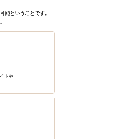
可能
ということです。
。
イトや