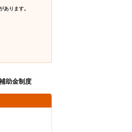
があります
。
補助金制度