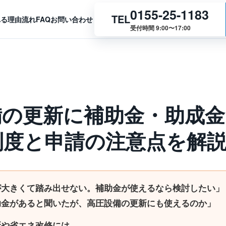
0155-25-1183
TEL
れる理由
流れ
FAQ
お問い合わせ
受付時間 9:00〜17:00
備の更新に補助金・助成金
制度と申請の注意点を解
が大きくて踏み出せない。補助金が使えるなら検討したい」
助金があると聞いたが、高圧設備の更新にも使えるのか」
新や省エネ改修には、