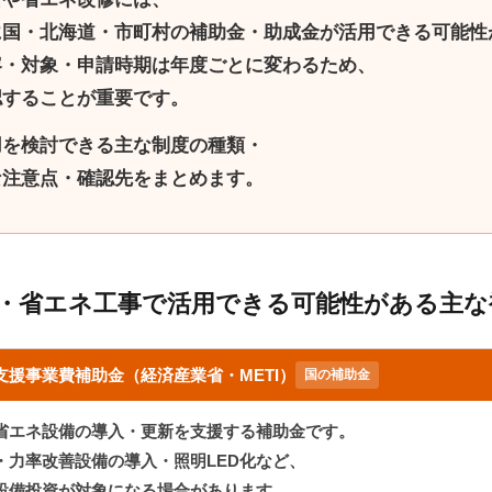
に
国・北海道・市町村の補助金・助成金が活用できる可能性
容・対象・申請時期は年度ごとに変わるため、
認することが重要
です。
用を検討できる主な制度の種類・
な注意点・確認先をまとめます。
・省エネ工事で活用できる可能性がある主な
援事業費補助金（経済産業省・METI）
国の補助金
省エネ設備の導入・更新を支援する補助金です。
・力率改善設備の導入・照明LED化など、
設備投資が対象になる場合があります。