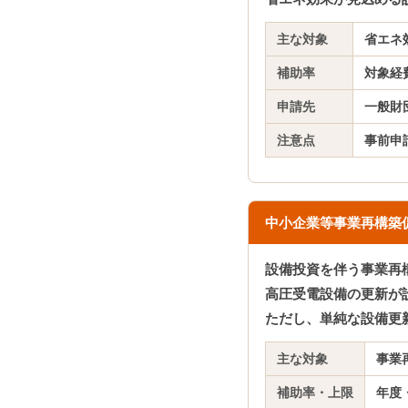
主な対象
省エネ
補助率
対象経
申請先
一般財
注意点
事前申
中小企業等事業再構築
設備投資を伴う事業再
高圧受電設備の更新が
ただし、単純な設備更
主な対象
事業
補助率・上限
年度