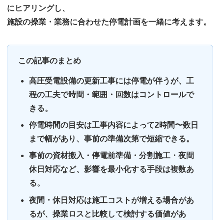
にヒアリングし、
施設の操業・業務に合わせた停電計画を一緒に考えます
。
この記事のまとめ
高圧受電設備の更新工事には停電が伴うが、工
程の工夫で時間・範囲・回数はコントロールで
きる。
停電時間の目安は工事内容によって2時間〜数日
まで幅があり、事前の準備次第で短縮できる。
事前の資材搬入・停電前準備・分割施工・夜間
休日対応など、影響を最小化する手段は複数あ
る。
夜間・休日対応は施工コストが増える場合があ
るが、操業ロスと比較して検討する価値があ