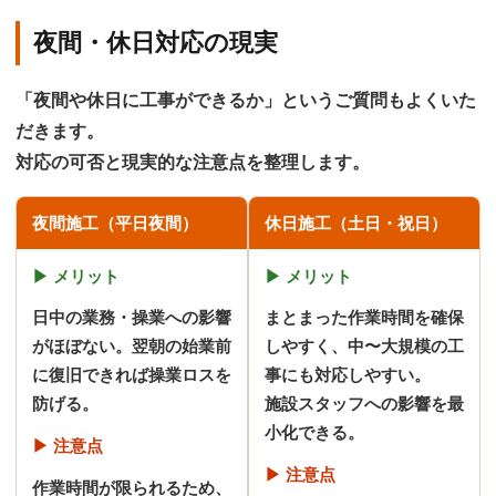
夜間・休日対応の現実
「夜間や休日に工事ができるか」というご質問もよくいた
だきます。
対応の可否と現実的な注意点を整理します。
夜間施工（平日夜間）
休日施工（土日・祝日）
▶ メリット
▶ メリット
日中の業務・操業への影響
まとまった作業時間を確保
がほぼない。翌朝の始業前
しやすく、中〜大規模の工
に復旧できれば操業ロスを
事にも対応しやすい。
防げる。
施設スタッフへの影響を最
小化できる。
▶ 注意点
▶ 注意点
作業時間が限られるため、