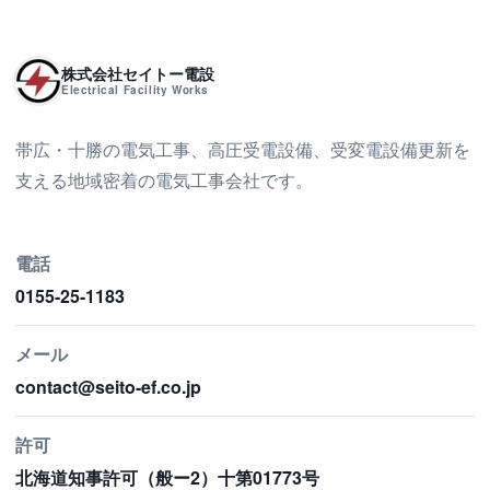
株式会社セイトー電設
Electrical Facility Works
帯広・十勝の電気工事、高圧受電設備、受変電設備更新を
支える地域密着の電気工事会社です。
電話
0155-25-1183
メール
contact@seito-ef.co.jp
許可
北海道知事許可（般ー2）十第01773号