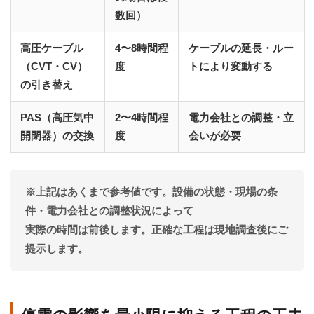
数回）
高圧ケーブル
4〜8時間程
ケーブルの延長・ルー
（CVT・CV）
度
トにより変動する
の引き替え
PAS（高圧気中
2〜4時間程
電力会社との調整・立
開閉器）の交換
度
会いが必要
※上記はあくまで参考値です。設備の状態・現場の条
件・電力会社との調整状況によって
実際の時間は前後します。正確な工程は現地調査後にご
提示します。