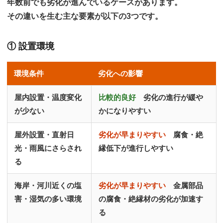
年数前でも劣化が進んでいるケースがあります。
その違いを生む主な要素が以下の3つです。
① 設置環境
環境条件
劣化への影響
屋内設置・温度変化
比較的良好
劣化の進行が緩や
が少ない
かになりやすい
屋外設置・直射日
劣化が早まりやすい
腐食・絶
光・雨風にさらされ
縁低下が進行しやすい
る
海岸・河川近くの塩
劣化が早まりやすい
金属部品
害・湿気の多い環境
の腐食・絶縁材の劣化が加速す
る