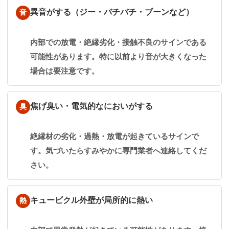
異音がする（ジー・バチバチ・ブーンなど）
音
内部での放電・絶縁劣化・接触不良のサインである
可能性があります。特に以前より音が大きくなった
場合は要注意です。
焦げ臭い・電気的なにおいがする
臭
絶縁材の劣化・過熱・放電が起きているサインで
す。気づいたらすみやかに専門業者へ連絡してくだ
さい。
キュービクル外壁が局所的に熱い
熱