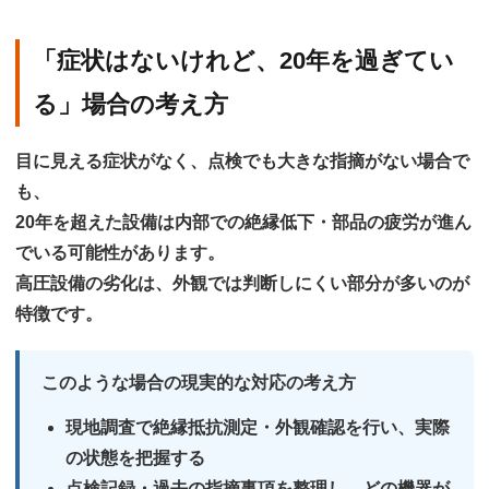
「症状はないけれど、20年を過ぎてい
る」場合の考え方
目に見える症状がなく、点検でも大きな指摘がない場合で
も、
20年を超えた設備は
内部での絶縁低下・部品の疲労が進ん
でいる可能性
があります。
高圧設備の劣化は、外観では判断しにくい部分が多いのが
特徴です。
このような場合の現実的な対応の考え方
現地調査で絶縁抵抗測定・外観確認を行い、実際
の状態を把握する
点検記録・過去の指摘事項を整理し、どの機器が