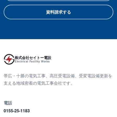
資料請求する
株式会社セイトー電設
Electrical Facility Works
帯広・十勝の電気工事、高圧受電設備、受変電設備更新を
支える地域密着の電気工事会社です。
電話
0155-25-1183