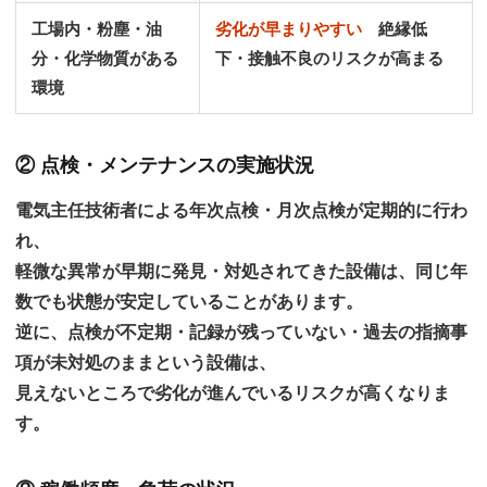
工場内・粉塵・油
劣化が早まりやすい
絶縁低
分・化学物質がある
下・接触不良のリスクが高まる
環境
② 点検・メンテナンスの実施状況
電気主任技術者による年次点検・月次点検が定期的に行わ
れ、
軽微な異常が早期に発見・対処されてきた設備は、同じ年
数でも状態が安定していることがあります。
逆に、
点検が不定期・記録が残っていない・過去の指摘事
項が未対処のまま
という設備は、
見えないところで劣化が進んでいるリスクが高くなりま
す。