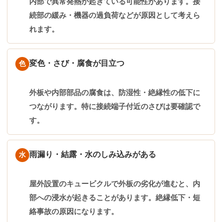
内部で異常発熱が起きている可能性があります。接
続部の緩み・機器の過負荷などが原因として考えら
れます。
変色・さび・腐食が目立つ
色
外板や内部部品の腐食は、防湿性・絶縁性の低下に
つながります。特に接続端子付近のさびは要確認で
す。
雨漏り・結露・水のしみ込みがある
水
屋外設置のキュービクルで外板の劣化が進むと、内
部への浸水が起きることがあります。絶縁低下・短
絡事故の原因になります。