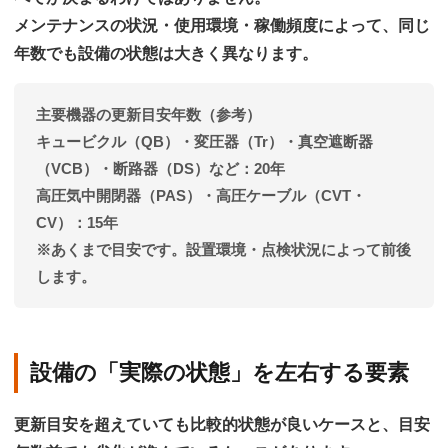
メンテナンスの状況・使用環境・稼働頻度によって、同じ
年数でも設備の状態は大きく異なります。
主要機器の更新目安年数（参考）
キュービクル（QB）・変圧器（Tr）・真空遮断器
（VCB）・断路器（DS）など：
20年
高圧気中開閉器（PAS）・高圧ケーブル（CVT・
CV）：
15年
※あくまで目安です。設置環境・点検状況によって前後
します。
設備の「実際の状態」を左右する要素
更新目安を超えていても比較的状態が良いケースと、目安