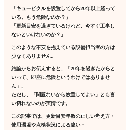
「キュービクルを設置してから20年以上経って
いる。もう危険なのか？」
「更新目安を過ぎているけれど、今すぐ工事し
ないといけないのか？」
このような不安を抱えている設備担当者の方は
少なくありません。
結論からお伝えすると、
「20年を過ぎたからと
いって、即座に危険というわけではありませ
ん」
。
ただし、
「問題ないから放置してよい」とも言
い切れない
のが実情です。
この記事では、更新目安年数の正しい考え方・
使用環境や点検状況による違い・